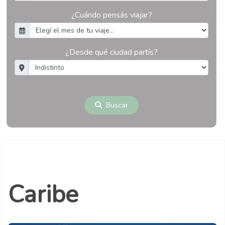
¿Cuándo pensás viajar?
¿Desde qué ciudad partís?
Buscar
Caribe