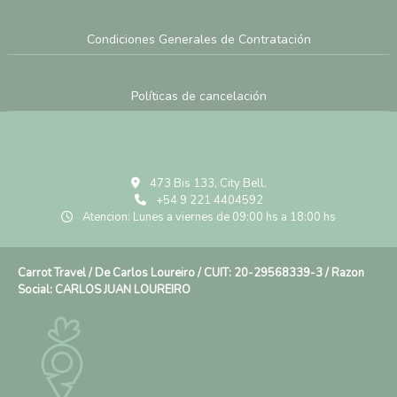
Condiciones Generales de Contratación
Políticas de cancelación
473 Bis 133, City Bell.
+54 9 221 4404592
Atencion: Lunes a viernes de 09:00 hs a 18:00 hs
Carrot Travel / De Carlos Loureiro / CUIT: 20-29568339-3 / Razon
Social: CARLOS JUAN LOUREIRO