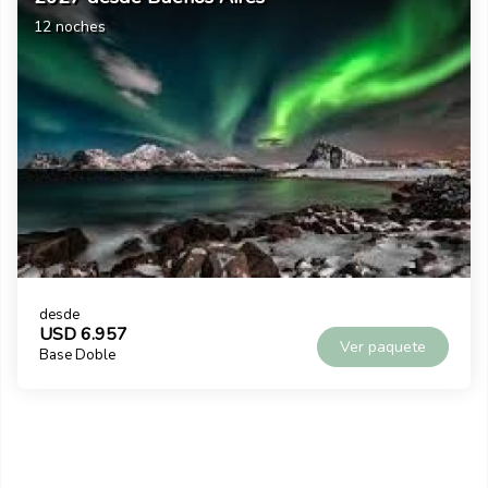
14 noches
desde Buenos Aires
desde
USD 4.100
Ver paquete
Base Doble