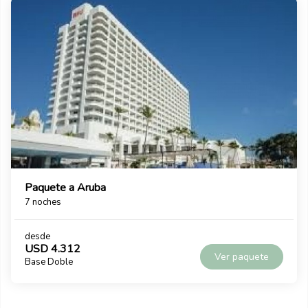
Paquete a Punta Cana
7 noches
desde Buenos Aires
desde
USD 2.400
Ver paquete
Base Doble