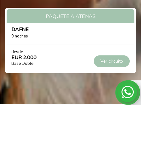
PAQUETE A HELSINKI
DESCUBRA EL BÁLTICO
9 noches
desde
EUR 2.325
Ver circuito
Base Doble