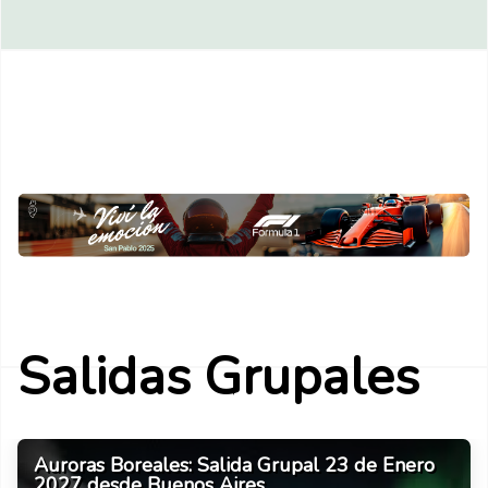
Salidas Grupales
CRUCERO COSTA SERENA a la PATAGONIA.
SALIDA GRUPAL a PATAGONIA con AÉREOS.